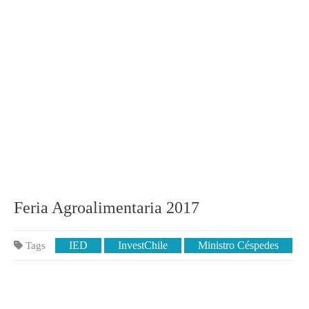
Feria Agroalimentaria 2017
IED
InvestChile
Ministro Céspedes
Tags