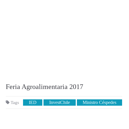
Feria Agroalimentaria 2017
IED
InvestChile
Ministro Céspedes
Tags