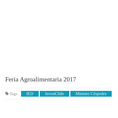
Feria Agroalimentaria 2017
IED
InvestChile
Ministro Céspedes
Tags