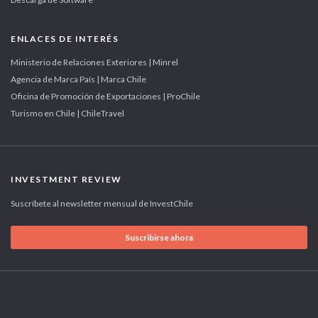
ENLACES DE INTERÉS
Ministerio de Relaciones Exteriores | Minrel
Agencia de Marca País | Marca Chile
Oficina de Promoción de Exportaciones | ProChile
Turismo en Chile | ChileTravel
INVESTMENT REVIEW
Suscríbete al newsletter mensual de InvestChile
Suscribirse ahora