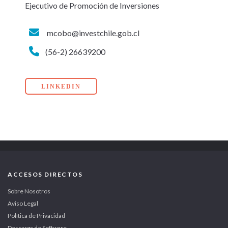
Ejecutivo de Promoción de Inversiones
mcobo@investchile.gob.cl
(56-2) 26639200
LINKEDIN
ACCESOS DIRECTOS
Sobre Nosotros
Aviso Legal
Política de Privacidad
Descarga de Software