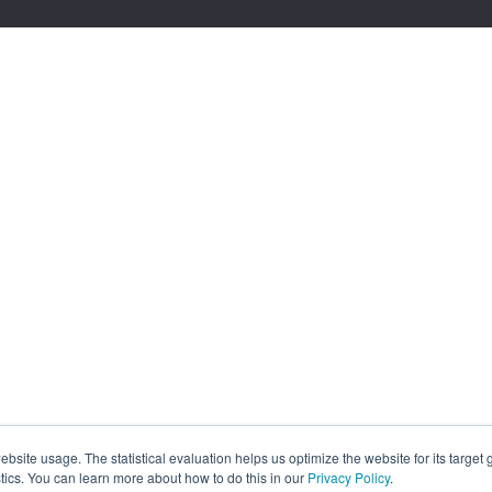
site usage. The statistical evaluation helps us optimize the website for its target
tics. You can learn more about how to do this in our
Privacy Policy
.