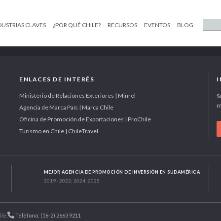
DUSTRIAS CLAVES
¿POR QUÉ CHILE?
RECURSOS
EVENTOS
BLOG
ENLACES DE INTERÉS
Ministerio de Relaciones Exteriores | Minrel
S
m
Agencia de Marca País | Marca Chile
Oficina de Promoción de Exportaciones | ProChile
Turismo en Chile | ChileTravel
MEJOR AGENCIA DE PROMOCIÓN DE INVERSIÓN EN SUDAMÉRICA
2019 - 2022; 2024; 2025
ile.
Teléfono: (56-2) 2663 9211