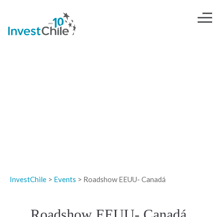
EVENTOS
InvestChile
>
Events
>
Roadshow EEUU- Canadá
Roadshow EEUU- Canadá