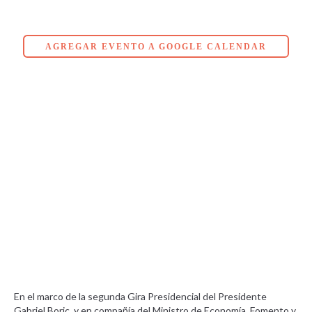
AGREGAR EVENTO A GOOGLE CALENDAR
En el marco de la segunda Gira Presidencial del Presidente
Gabriel Boric, y en compañía del Ministro de Economía, Fomento y