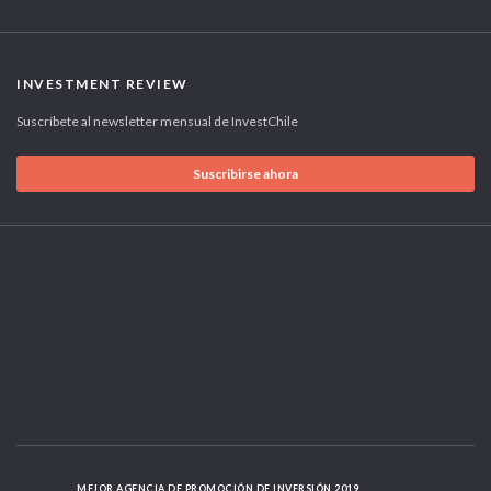
INVESTMENT REVIEW
Suscríbete al newsletter mensual de InvestChile
Suscribirse ahora
MEJOR AGENCIA DE PROMOCIÓN DE INVERSIÓN 2019