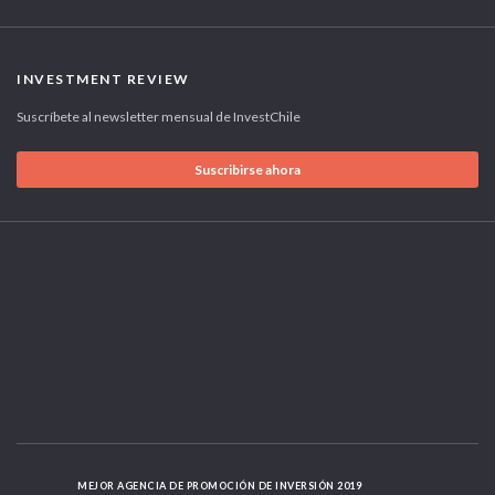
INVESTMENT REVIEW
Suscríbete al newsletter mensual de InvestChile
Suscribirse ahora
MEJOR AGENCIA DE PROMOCIÓN DE INVERSIÓN 2019