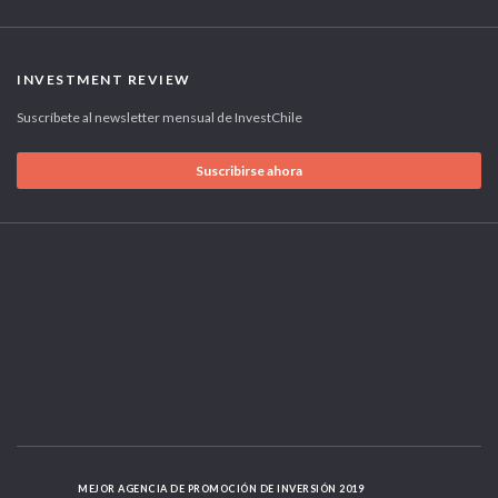
INVESTMENT REVIEW
Suscríbete al newsletter mensual de InvestChile
Suscribirse ahora
MEJOR AGENCIA DE PROMOCIÓN DE INVERSIÓN 2019