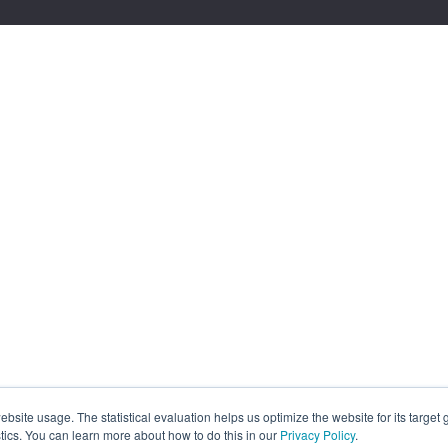
site usage. The statistical evaluation helps us optimize the website for its target
tics. You can learn more about how to do this in our
Privacy Policy
.