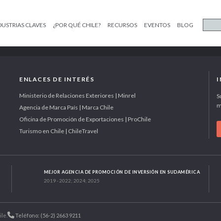
DUSTRIAS CLAVES
¿POR QUÉ CHILE?
RECURSOS
EVENTOS
BLOG
ENLACES DE INTERÉS
Ministerio de Relaciones Exteriores | Minrel
S
m
Agencia de Marca País | Marca Chile
Oficina de Promoción de Exportaciones | ProChile
Turismo en Chile | ChileTravel
MEJOR AGENCIA DE PROMOCIÓN DE INVERSIÓN EN SUDAMÉRICA
2019 - 2022; 2024; 2025
ile.
Teléfono: (56-2) 2663 9211