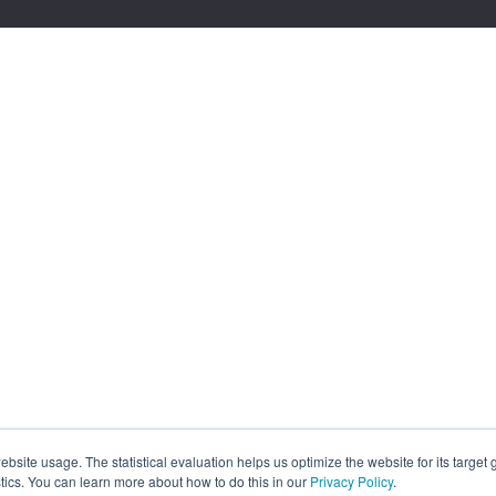
site usage. The statistical evaluation helps us optimize the website for its target
tics. You can learn more about how to do this in our
Privacy Policy
.