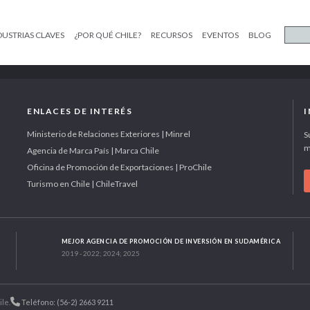
DUSTRIAS CLAVES
¿POR QUÉ CHILE?
RECURSOS
EVENTOS
BLOG
ENLACES DE INTERÉS
Ministerio de Relaciones Exteriores | Minrel
S
m
Agencia de Marca País | Marca Chile
Oficina de Promoción de Exportaciones | ProChile
Turismo en Chile | ChileTravel
MEJOR AGENCIA DE PROMOCIÓN DE INVERSIÓN EN SUDAMÉRICA
2019 - 2022; 2024; 2025
ile.
Teléfono: (56-2) 2663 9211