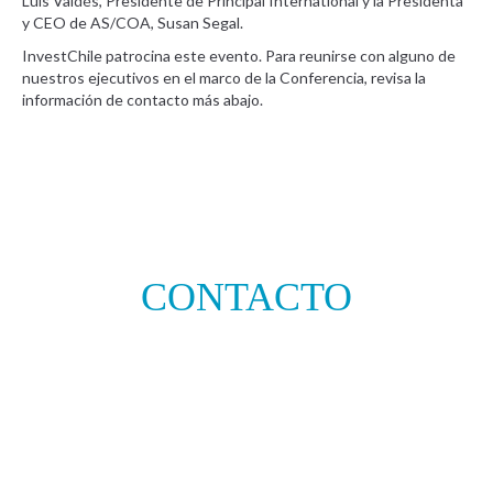
Luis Valdés, Presidente de Principal International y la Presidenta
y CEO de AS/COA, Susan Segal.
InvestChile patrocina este evento. Para reunirse con alguno de
nuestros ejecutivos en el marco de la Conferencia, revisa la
información de contacto más abajo.
CONTACTO