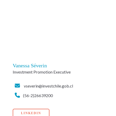
Vanessa Séverin
Investment Promotion Executive
vseverin@investchile.gob.cl
(56-2)26639200
LINKEDIN