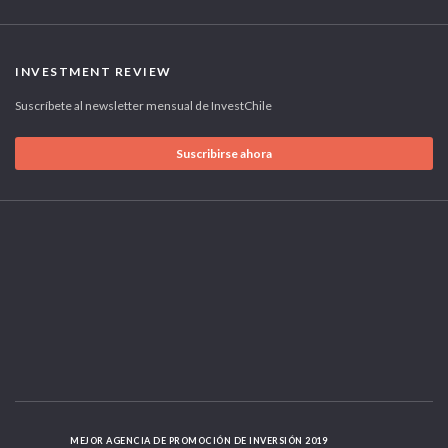
INVESTMENT REVIEW
Suscríbete al newsletter mensual de InvestChile
Suscribirse ahora
MEJOR AGENCIA DE PROMOCIÓN DE INVERSIÓN 2019