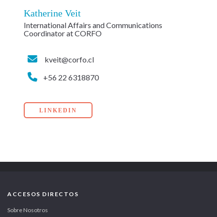
Katherine Veit
International Affairs and Communications
Coordinator at CORFO
kveit@corfo.cl
+56 22 6318870
LINKEDIN
ACCESOS DIRECTOS
Sobre Nosotros