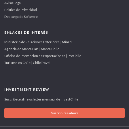
Aviso Legal
Política de Privacidad
Descarga de Software
ENLACES DE INTERÉS
Ministerio de Relaciones Exteriores | Minrel
Agencia de Marca País | Marca Chile
Oficina de Promoción de Exportaciones | ProChile
Turismo en Chile | ChileTravel
INVESTMENT REVIEW
Suscríbete al newsletter mensual de InvestChile
Suscribirse ahora