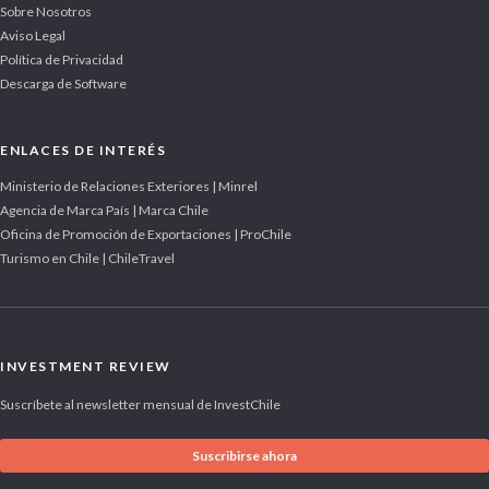
Sobre Nosotros
Aviso Legal
Política de Privacidad
Descarga de Software
ENLACES DE INTERÉS
Ministerio de Relaciones Exteriores | Minrel
Agencia de Marca País | Marca Chile
Oficina de Promoción de Exportaciones | ProChile
Turismo en Chile | ChileTravel
INVESTMENT REVIEW
Suscríbete al newsletter mensual de InvestChile
Suscribirse ahora