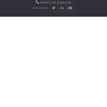
Teléfono: (56-2) 2663 9211
SÍGUENOS