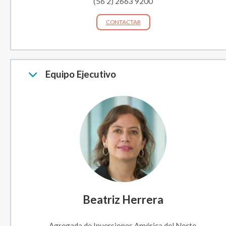
(56 2) 2663 9200
CONTACTAR
Equipo Ejecutivo
Beatriz Herrera
Agregada de Inversiones América del Norte,