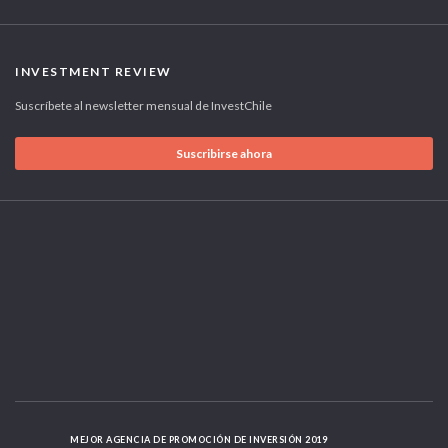
INVESTMENT REVIEW
Suscríbete al newsletter mensual de InvestChile
Suscribirse ahora
MEJOR AGENCIA DE PROMOCIÓN DE INVERSIÓN 2019