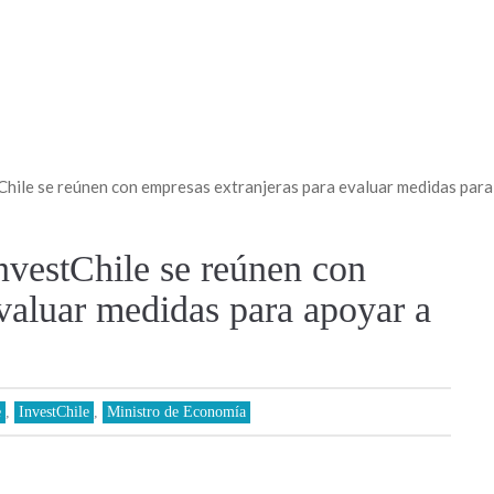
Chile se reúnen con empresas extranjeras para evaluar medidas para
nvestChile se reúnen con
valuar medidas para apoyar a
e
,
InvestChile
,
Ministro de Economía