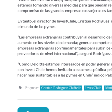
estamos tomando diversas medidas para que puedan react
compromiso de las grandes empresas extranjeras es tambi
En tanto, el director de InvestChile, Cristián Rodríguez, 
el mundo de las pymes.
“Las empresas extranjeras contribuyen al desarrollo de 
aumento en los niveles de demanda; generan competenci
empresas extranjeras son fundamentales para subir los 
proveedores de nivel internacional”, aseguró Rodríguez.
“Como Deloitte estamos interesados en poder generar un 
con Invest Chile, hemos invitado a esta mesa pública-p
hacer más sustentables a las pymes en Chile”, indicó Pa
Etiquetas:
Cristián Rodríguez Chiffelle
,
InvestChile
,
Mini