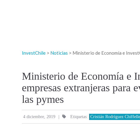
InvestChile
>
Noticias
>
Ministerio de Economía e Invest
Ministerio de Economía e I
empresas extranjeras para e
las pymes
|
4 diciembre, 2019
Etiquetas:
Cristián Rodríguez Chiffell