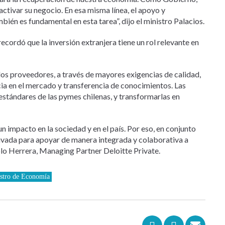
ivar su negocio. En esa misma línea, el apoyo y
én es fundamental en esta tarea”, dijo el ministro Palacios.
recordó que la inversión extranjera tiene un rol relevante en
los proveedores, a través de mayores exigencias de calidad,
a en el mercado y transferencia de conocimientos. Las
estándares de las pymes chilenas, y transformarlas en
impacto en la sociedad y en el país. Por eso, en conjunto
rivada para apoyar de manera integrada y colaborativa a
blo Herrera, Managing Partner Deloitte Private.
stro de Economía