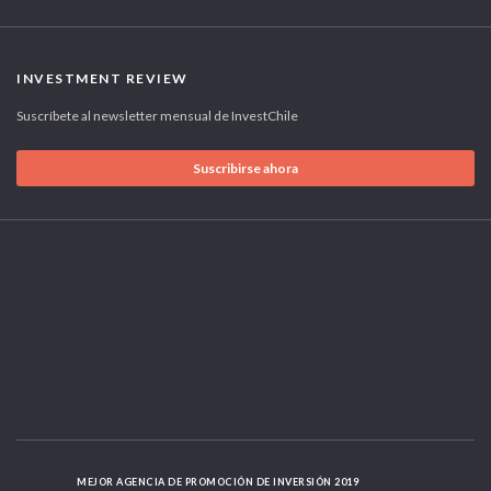
INVESTMENT REVIEW
Suscríbete al newsletter mensual de InvestChile
Suscribirse ahora
MEJOR AGENCIA DE PROMOCIÓN DE INVERSIÓN 2019