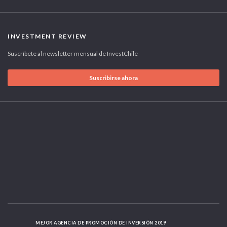
INVESTMENT REVIEW
Suscríbete al newsletter mensual de InvestChile
Suscribirse ahora
MEJOR AGENCIA DE PROMOCIÓN DE INVERSIÓN 2019