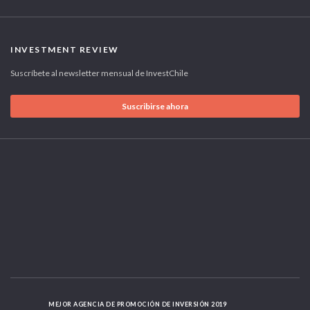
INVESTMENT REVIEW
Suscríbete al newsletter mensual de InvestChile
Suscribirse ahora
MEJOR AGENCIA DE PROMOCIÓN DE INVERSIÓN 2019