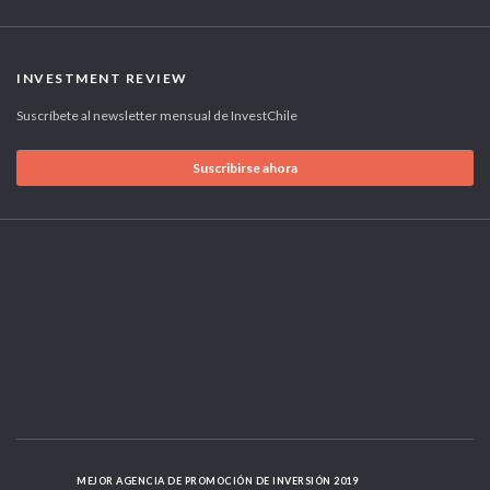
INVESTMENT REVIEW
Suscríbete al newsletter mensual de InvestChile
Suscribirse ahora
MEJOR AGENCIA DE PROMOCIÓN DE INVERSIÓN 2019