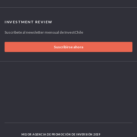
INVESTMENT REVIEW
Suscríbete al newsletter mensual de InvestChile
Suscribirse ahora
MEJOR AGENCIA DE PROMOCIÓN DE INVERSIÓN 2019