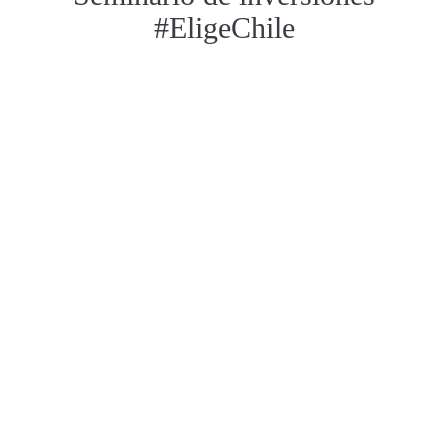
#EligeChile