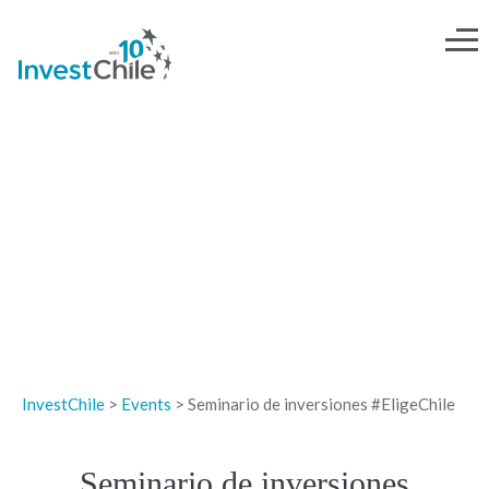
EVENTOS
InvestChile
>
Events
>
Seminario de inversiones #EligeChile
Seminario de inversiones