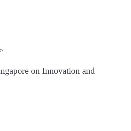
gy
ingapore on Innovation and