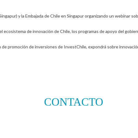
 (Singapur) y la Embajada de Chile en Singapur organizando un webinar s
y el ecosistema de innovación de Chile, los programas de apoyo del gobie
ión de promoción de inversiones de InvestChile, expondrá sobre innovació
CONTACTO