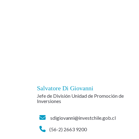
Salvatore Di Giovanni
Jefe de División Unidad de Promoción de
Inversiones
sdigiovanni@investchile.gob.cl
(56-2) 2663 9200