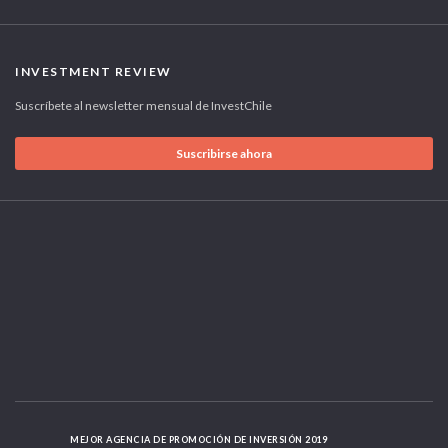
INVESTMENT REVIEW
Suscríbete al newsletter mensual de InvestChile
Suscribirse ahora
MEJOR AGENCIA DE PROMOCIÓN DE INVERSIÓN 2019