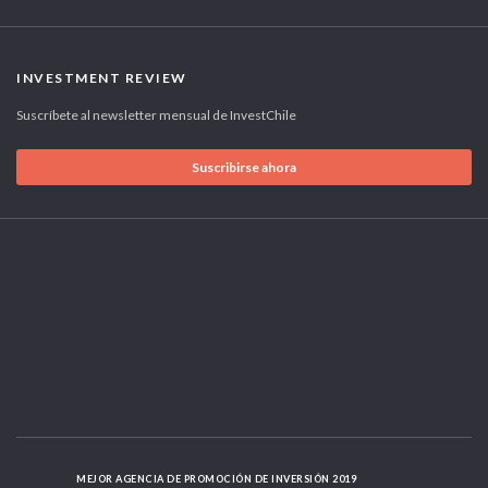
INVESTMENT REVIEW
Suscríbete al newsletter mensual de InvestChile
Suscribirse ahora
MEJOR AGENCIA DE PROMOCIÓN DE INVERSIÓN 2019