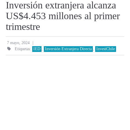
Inversión extranjera alcanza
US$4.453 millones al primer
trimestre
|
7 mayo, 2024
Etiquetas:
IED
,
Inversión Extranjera Directa
,
InvestChile