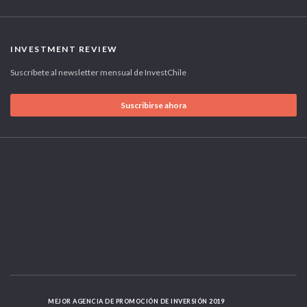
INVESTMENT REVIEW
Suscríbete al newsletter mensual de InvestChile
Suscribirse ahora
MEJOR AGENCIA DE PROMOCIÓN DE INVERSIÓN 2019