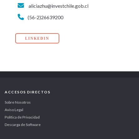
aliciazhu@investchile.gob.cl
(56-2)26639200
LINKEDIN
ACCESOS DIRECTOS
Sobre Nosotros
Aviso Legal
Política de Privacidad
Descarga de Software