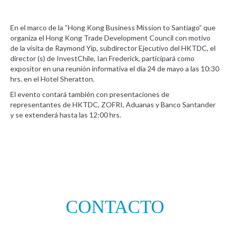
En el marco de la “Hong Kong Business Mission to Santiago” que
organiza el Hong Kong Trade Development Council con motivo
de la visita de Raymond Yip, subdirector Ejecutivo del HKTDC, el
director (s) de InvestChile, Ian Frederick, participará como
expositor en una reunión informativa el día 24 de mayo a las 10:30
hrs. en el Hotel Sheratton.
El evento contará también con presentaciones de
representantes de HKTDC, ZOFRI, Aduanas y Banco Santander
y se extenderá hasta las 12:00 hrs.
CONTACTO