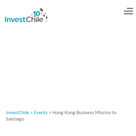
EVENTOS
InvestChile
>
Events
>
Hong Kong Business Mission to
Santiago