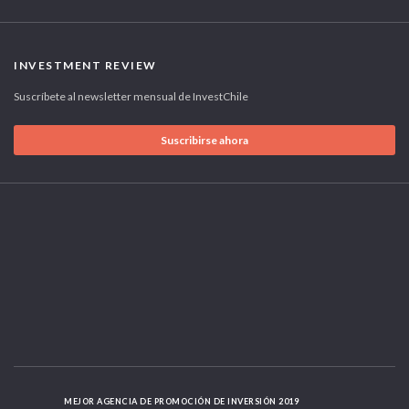
INVESTMENT REVIEW
Suscríbete al newsletter mensual de InvestChile
Suscribirse ahora
MEJOR AGENCIA DE PROMOCIÓN DE INVERSIÓN 2019