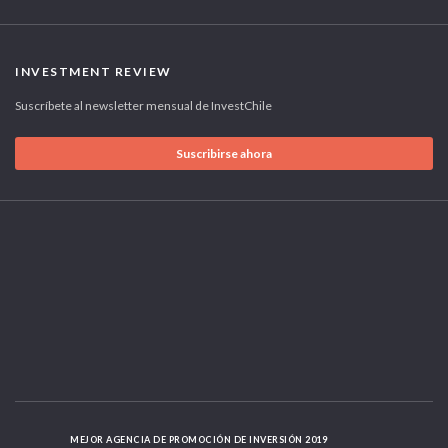
INVESTMENT REVIEW
Suscríbete al newsletter mensual de InvestChile
Suscribirse ahora
MEJOR AGENCIA DE PROMOCIÓN DE INVERSIÓN 2019