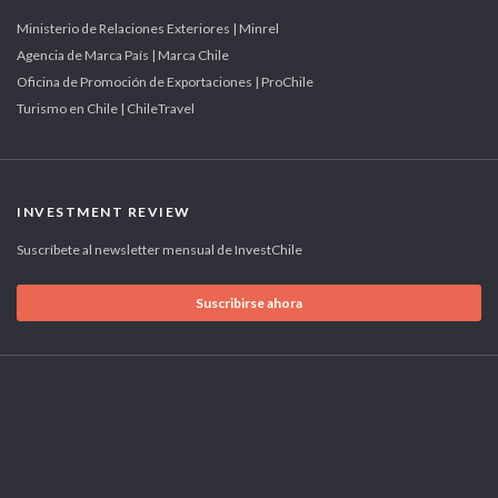
Ministerio de Relaciones Exteriores | Minrel
Agencia de Marca País | Marca Chile
Oficina de Promoción de Exportaciones | ProChile
Turismo en Chile | ChileTravel
INVESTMENT REVIEW
Suscríbete al newsletter mensual de InvestChile
Suscribirse ahora