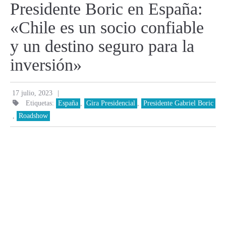
Presidente Boric en España:
«Chile es un socio confiable
y un destino seguro para la
inversión»
|
17 julio, 2023
Etiquetas:
España
,
Gira Presidencial
,
Presidente Gabriel Boric
,
Roadshow