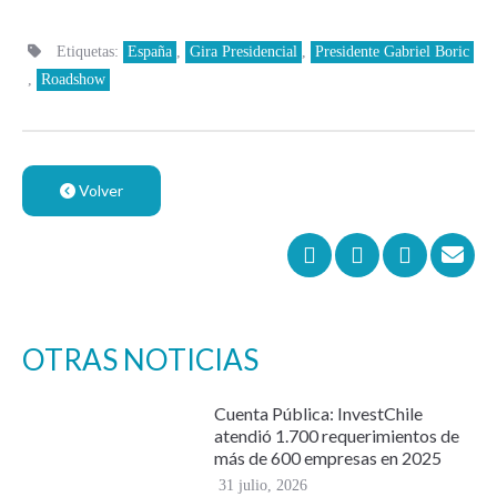
Etiquetas:
España
,
Gira Presidencial
,
Presidente Gabriel Boric
,
Roadshow
Volver
OTRAS NOTICIAS
Cuenta Pública: InvestChile
atendió 1.700 requerimientos de
más de 600 empresas en 2025
31 julio, 2026