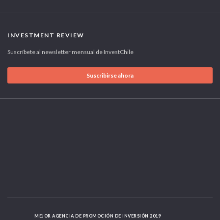
INVESTMENT REVIEW
Suscríbete al newsletter mensual de InvestChile
Suscribirse ahora
MEJOR AGENCIA DE PROMOCIÓN DE INVERSIÓN 2019