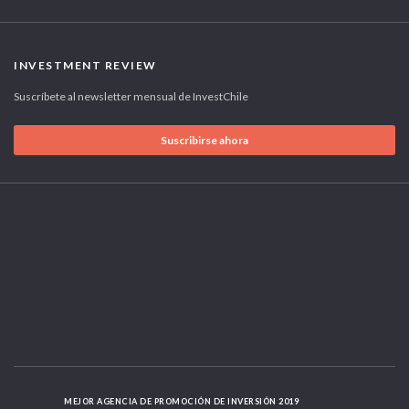
INVESTMENT REVIEW
Suscríbete al newsletter mensual de InvestChile
Suscribirse ahora
MEJOR AGENCIA DE PROMOCIÓN DE INVERSIÓN 2019