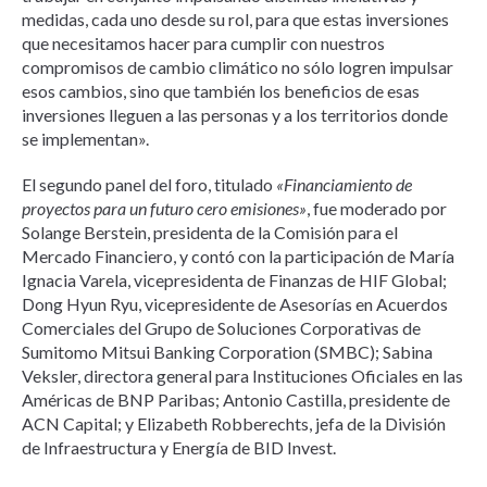
medidas, cada uno desde su rol, para que estas inversiones
que necesitamos hacer para cumplir con nuestros
compromisos de cambio climático no sólo logren impulsar
esos cambios, sino que también los beneficios de esas
inversiones lleguen a las personas y a los territorios donde
se implementan».
El segundo panel del foro, titulado
«Financiamiento de
proyectos para un futuro cero emisiones»
, fue moderado por
Solange Berstein, presidenta de la Comisión para el
Mercado Financiero, y contó con la participación de María
Ignacia Varela, vicepresidenta de Finanzas de HIF Global;
Dong Hyun Ryu, vicepresidente de Asesorías en Acuerdos
Comerciales del Grupo de Soluciones Corporativas de
Sumitomo Mitsui Banking Corporation (SMBC); Sabina
Veksler, directora general para Instituciones Oficiales en las
Américas de BNP Paribas; Antonio Castilla, presidente de
ACN Capital; y Elizabeth Robberechts, jefa de la División
de Infraestructura y Energía de BID Invest.