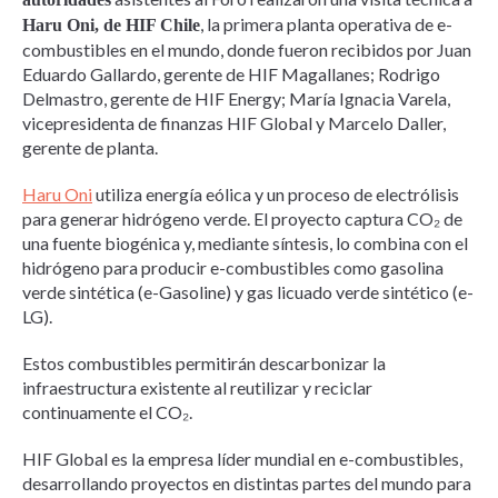
, la primera planta operativa de e-
Haru Oni, de HIF Chile
combustibles en el mundo, donde fueron recibidos por Juan
Eduardo Gallardo, gerente de HIF Magallanes; Rodrigo
Delmastro, gerente de HIF Energy; María Ignacia Varela,
vicepresidenta de finanzas HIF Global y Marcelo Daller,
gerente de planta.
Haru Oni
utiliza energía eólica y un proceso de electrólisis
para generar hidrógeno verde. El proyecto captura CO₂ de
una fuente biogénica y, mediante síntesis, lo combina con el
hidrógeno para producir e-combustibles como gasolina
verde sintética (e-Gasoline) y gas licuado verde sintético (e-
LG).
Estos combustibles permitirán descarbonizar la
infraestructura existente al reutilizar y reciclar
continuamente el CO₂.
HIF Global es la empresa líder mundial en e-combustibles,
desarrollando proyectos en distintas partes del mundo para