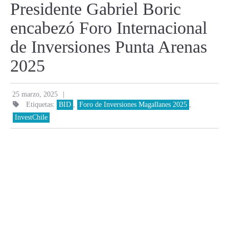
Presidente Gabriel Boric
encabezó Foro Internacional
de Inversiones Punta Arenas
2025
|
25 marzo, 2025
Etiquetas:
BID
,
Foro de Inversiones Magallanes 2025
,
InvestChile