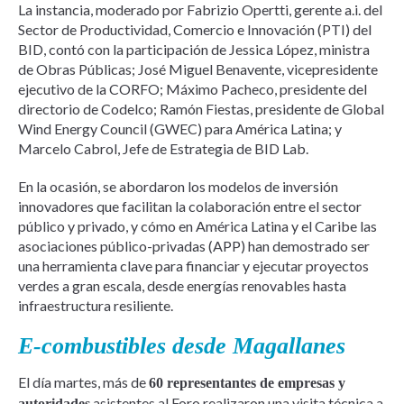
La instancia, moderado por Fabrizio Opertti, gerente a.i. del
Sector de Productividad, Comercio e Innovación (PTI) del
BID, contó con la participación de Jessica López, ministra
de Obras Públicas; José Miguel Benavente, vicepresidente
ejecutivo de la CORFO; Máximo Pacheco, presidente del
directorio de Codelco; Ramón Fiestas, presidente de Global
Wind Energy Council (GWEC) para América Latina; y
Marcelo Cabrol, Jefe de Estrategia de BID Lab.
En la ocasión, se abordaron los modelos de inversión
innovadores que facilitan la colaboración entre el sector
público y privado, y cómo en América Latina y el Caribe las
asociaciones público-privadas (APP) han demostrado ser
una herramienta clave para financiar y ejecutar proyectos
verdes a gran escala, desde energías renovables hasta
infraestructura resiliente.
E-combustibles desde Magallanes
El día martes, más de
60 representantes de empresas y
asistentes al Foro realizaron una visita técnica a
autoridades