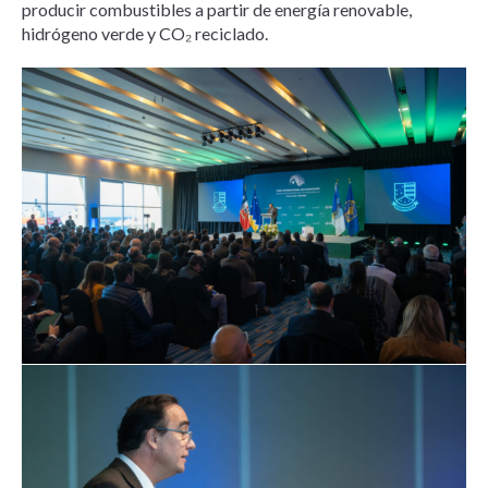
producir combustibles a partir de energía renovable,
hidrógeno verde y CO₂ reciclado.