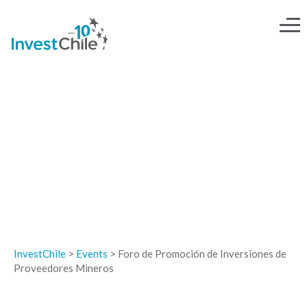
EVENTOS
InvestChile
>
Events
>
Foro de Promoción de Inversiones de
Proveedores Mineros