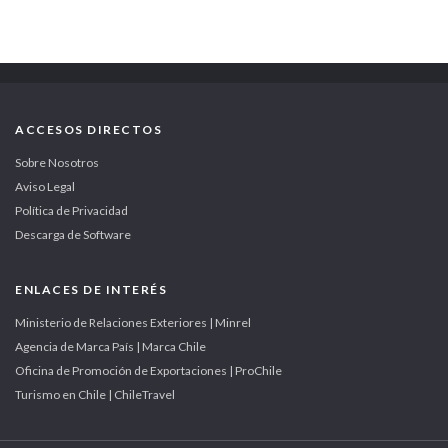
ACCESOS DIRECTOS
Sobre Nosotros
Aviso Legal
Política de Privacidad
Descarga de Software
ENLACES DE INTERÉS
Ministerio de Relaciones Exteriores | Minrel
Agencia de Marca País | Marca Chile
Oficina de Promoción de Exportaciones | ProChile
Turismo en Chile | ChileTravel