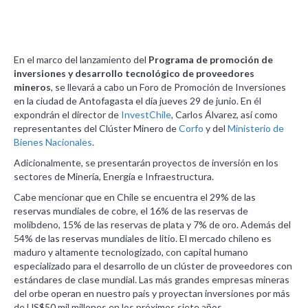
En el marco del lanzamiento del
Programa de promoción de
inversiones y desarrollo tecnológico de proveedores
mineros
, se llevará a cabo un Foro de Promoción de Inversiones
en la ciudad de Antofagasta el día jueves 29 de junio. En él
expondrán el director de
InvestChile
, Carlos Álvarez, así como
representantes del Clúster Minero de
Corfo
y del
Ministerio de
Bienes Nacionales
.
Adicionalmente, se presentarán proyectos de inversión en los
sectores de Minería, Energía e Infraestructura.
Cabe mencionar que en Chile se encuentra el 29% de las
reservas mundiales de cobre, el 16% de las reservas de
molibdeno, 15% de las reservas de plata y 7% de oro. Además del
54% de las reservas mundiales de litio. El mercado chileno es
maduro y altamente tecnologizado, con capital humano
especializado para el desarrollo de un clúster de proveedores con
estándares de clase mundial. Las más grandes empresas mineras
del orbe operan en nuestro país y proyectan inversiones por más
de US$50 mil millones en los próximos siete años.