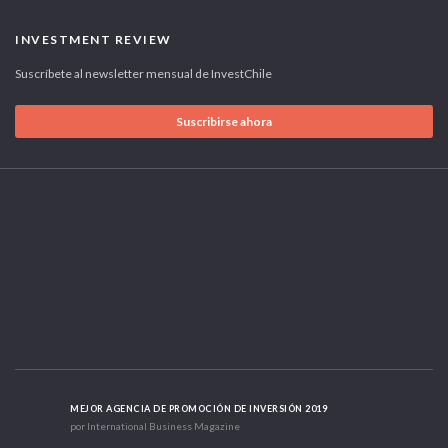
INVESTMENT REVIEW
Suscríbete al newsletter mensual de InvestChile
Suscribirse ahora
MEJOR AGENCIA DE PROMOCIÓN DE INVERSIÓN 2019
por International Business Magazine