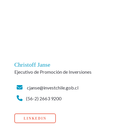
Christoff Janse
Ejecutivo de Promoción de Inversiones
cjanse@investchile.gob.cl
(56-2) 2663 9200
LINKEDIN