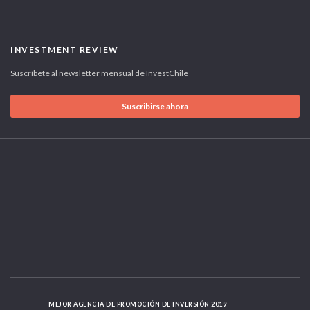
INVESTMENT REVIEW
Suscríbete al newsletter mensual de InvestChile
Suscribirse ahora
MEJOR AGENCIA DE PROMOCIÓN DE INVERSIÓN 2019