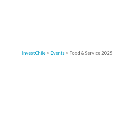
InvestChile
>
Events
>
Food & Service 2025