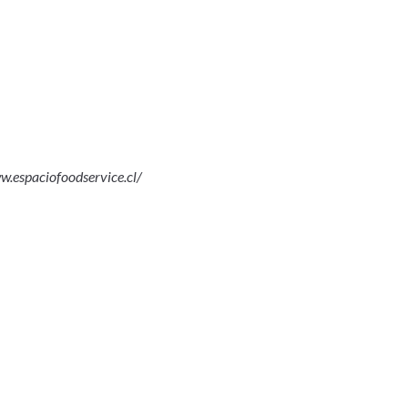
w.espaciofoodservice.cl/