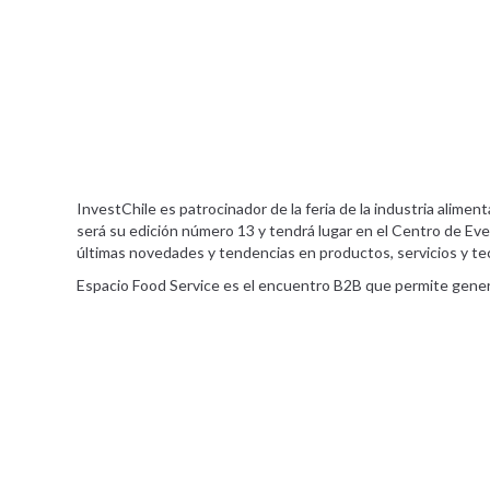
InvestChile es patrocinador de la feria de la industria alime
será su edición número 13 y tendrá lugar en el Centro de Eve
últimas novedades y tendencias en productos, servicios y te
Espacio Food Service es el encuentro B2B que permite gener