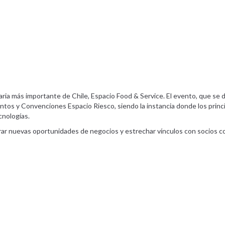
ntaria más importante de Chile, Espacio Food & Service. El evento, que se 
ntos y Convenciones Espacio Riesco, siendo la instancia donde los princi
cnologías.
ar nuevas oportunidades de negocios y estrechar vínculos con socios c