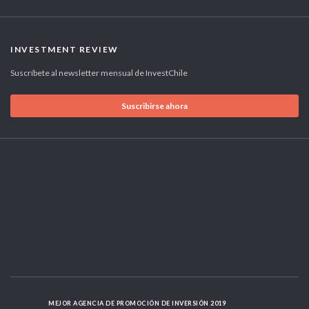
INVESTMENT REVIEW
Suscríbete al newsletter mensual de InvestChile
Suscribirse ahora
MEJOR AGENCIA DE PROMOCIÓN DE INVERSIÓN 2019