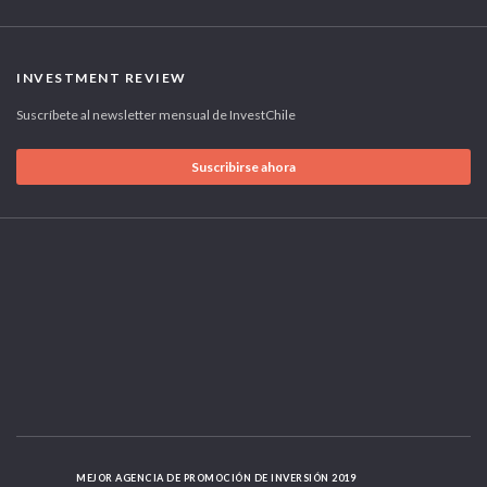
INVESTMENT REVIEW
Suscríbete al newsletter mensual de InvestChile
Suscribirse ahora
MEJOR AGENCIA DE PROMOCIÓN DE INVERSIÓN 2019