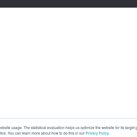
site usage. The statistical evaluation helps us optimize the website for its target
tics. You can learn more about how to do this in our
Privacy Policy
.