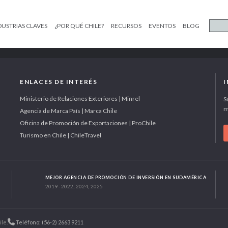
DUSTRIAS CLAVES
¿POR QUÉ CHILE?
RECURSOS
EVENTOS
BLOG
ENLACES DE INTERÉS
Ministerio de Relaciones Exteriores | Minrel
S
m
Agencia de Marca País | Marca Chile
Oficina de Promoción de Exportaciones | ProChile
Turismo en Chile | ChileTravel
MEJOR AGENCIA DE PROMOCIÓN DE INVERSIÓN EN SUDAMÉRICA
2019 - 2022; 2024; 2025
ile.
Teléfono: (56-2) 2663 9211