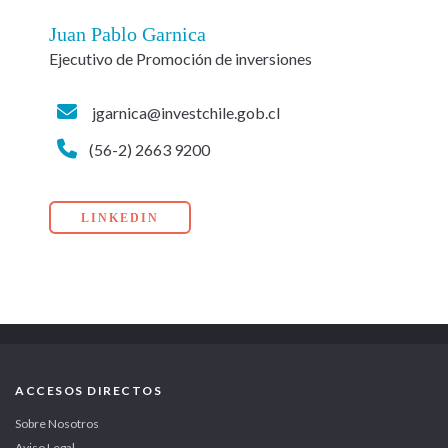
Juan Pablo Garnica
Ejecutivo de Promoción de inversiones
jgarnica@investchile.gob.cl
(56-2) 2663 9200
LINKEDIN
ACCESOS DIRECTOS
Sobre Nosotros
Aviso Legal