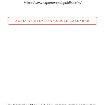
https://www.expomercadopublico.cl/s/
AGREGAR EVENTO A GOOGLE CALENDAR
Expo Mercado Público 2021, en su tercera versión, será el gran