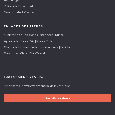
Política de Privacidad
Descarga de Software
ENLACES DE INTERÉS
Ministerio de Relaciones Exteriores | Minrel
Agencia de Marca País | Marca Chile
Oficina de Promoción de Exportaciones | ProChile
Turismo en Chile | ChileTravel
INVESTMENT REVIEW
Suscríbete al newsletter mensual de InvestChile
Suscribirse ahora