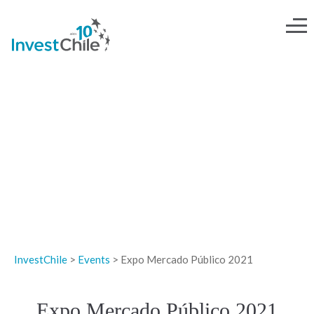
EVENTOS
InvestChile
>
Events
>
Expo Mercado Público 2021
Expo Mercado Público 2021