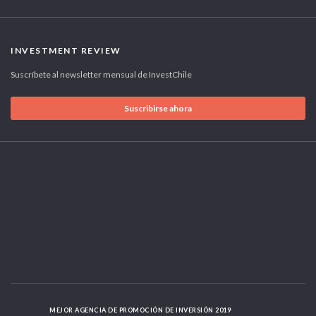
INVESTMENT REVIEW
Suscríbete al newsletter mensual de InvestChile
Suscribirse ahora
MEJOR AGENCIA DE PROMOCIÓN DE INVERSIÓN 2019