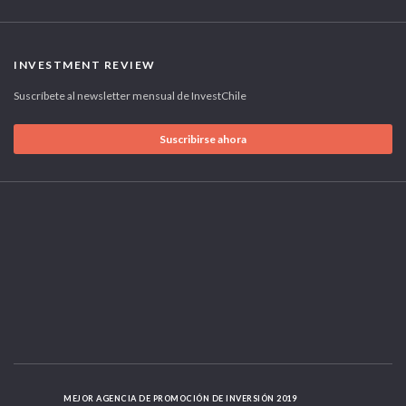
INVESTMENT REVIEW
Suscríbete al newsletter mensual de InvestChile
Suscribirse ahora
MEJOR AGENCIA DE PROMOCIÓN DE INVERSIÓN 2019