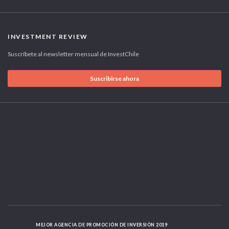
INVESTMENT REVIEW
Suscríbete al newsletter mensual de InvestChile
Suscribirse ahora
MEJOR AGENCIA DE PROMOCIÓN DE INVERSIÓN 2019