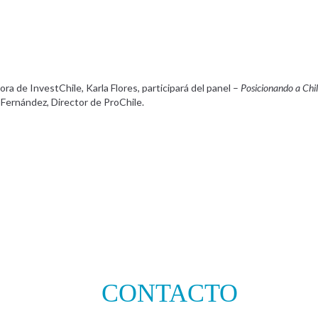
ra de InvestChile, Karla Flores, participará del panel –
Posicionando a Chil
 Fernández, Director de ProChile.
CONTACTO