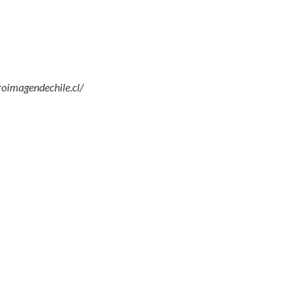
roimagendechile.cl/