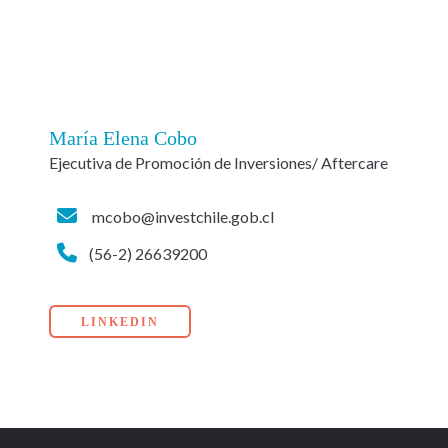
María Elena Cobo
Ejecutiva de Promoción de Inversiones/ Aftercare
mcobo@investchile.gob.cl
(56-2) 26639200
LINKEDIN