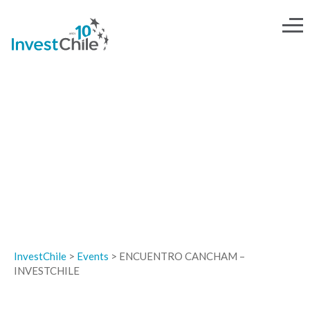
EVENTOS
InvestChile
>
Events
>
ENCUENTRO CANCHAM –
INVESTCHILE