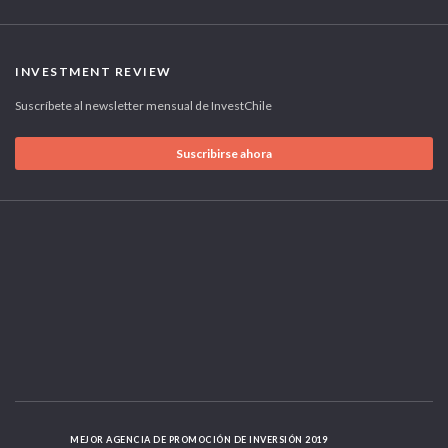
INVESTMENT REVIEW
Suscríbete al newsletter mensual de InvestChile
Suscribirse ahora
MEJOR AGENCIA DE PROMOCIÓN DE INVERSIÓN 2019