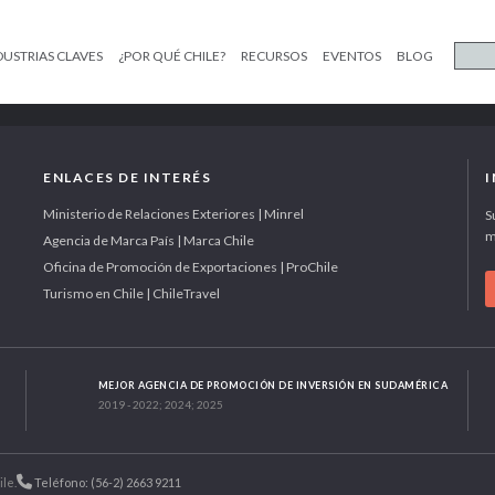
DUSTRIAS CLAVES
¿POR QUÉ CHILE?
RECURSOS
EVENTOS
BLOG
ENLACES DE INTERÉS
Ministerio de Relaciones Exteriores | Minrel
S
m
Agencia de Marca País | Marca Chile
Oficina de Promoción de Exportaciones | ProChile
Turismo en Chile | ChileTravel
MEJOR AGENCIA DE PROMOCIÓN DE INVERSIÓN EN SUDAMÉRICA
2019 - 2022; 2024; 2025
ile.
Teléfono: (56-2) 2663 9211