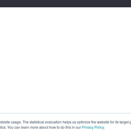
site usage. The statistical evaluation helps us optimize the website for its target
tics. You can learn more about how to do this in our
Privacy Policy
.