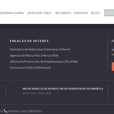
DUSTRIAS CLAVES
¿POR QUÉ CHILE?
RECURSOS
EVENTOS
BLOG
ENLACES DE INTERÉS
Ministerio de Relaciones Exteriores | Minrel
S
m
Agencia de Marca País | Marca Chile
Oficina de Promoción de Exportaciones | ProChile
Turismo en Chile | ChileTravel
MEJOR AGENCIA DE PROMOCIÓN DE INVERSIÓN EN SUDAMÉRICA
2019 - 2022; 2024; 2025
ile.
Teléfono: (56-2) 2663 9211