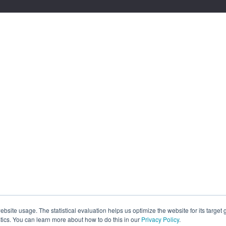
site usage. The statistical evaluation helps us optimize the website for its target
tics. You can learn more about how to do this in our
Privacy Policy
.