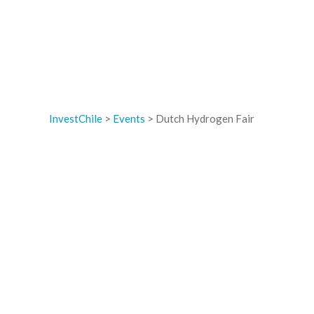
InvestChile
>
Events
>
Dutch Hydrogen Fair