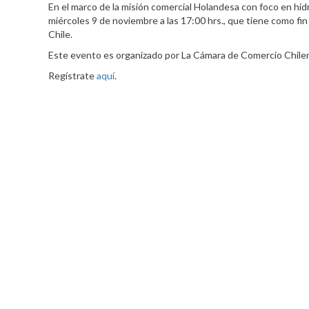
En el marco de la misión comercial Holandesa con foco en hid
miércoles 9 de noviembre a las 17:00 hrs., que tiene como f
Chile.
Este evento es organizado por La Cámara de Comercio Chileno
Regístrate
aquí
.