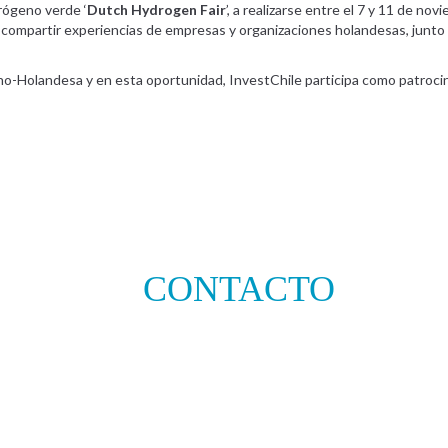
rógeno verde ‘
Dutch Hydrogen Fair
’, a realizarse entre el 7 y 11 de no
in compartir experiencias de empresas y organizaciones holandesas, junt
-Holandesa y en esta oportunidad, InvestChile participa como patrocina
CONTACTO