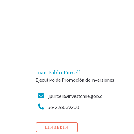
Juan Pablo Purcell
Ejecutivo de Promoción de inversiones
jpurcell@investchile.gob.cl
56-226639200
LINKEDIN