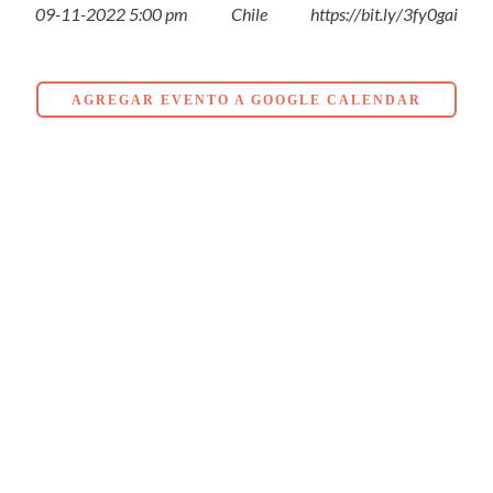
09-11-2022 5:00 pm
Chile
https://bit.ly/3fy0gai
AGREGAR EVENTO A GOOGLE CALENDAR