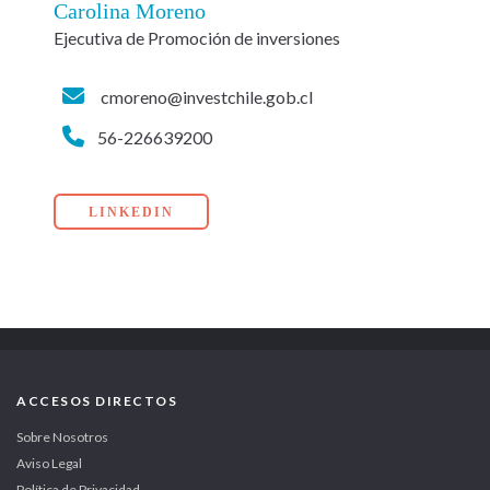
Carolina Moreno
Ejecutiva de Promoción de inversiones
cmoreno@investchile.gob.cl
56-226639200
LINKEDIN
ACCESOS DIRECTOS
Sobre Nosotros
Aviso Legal
Política de Privacidad