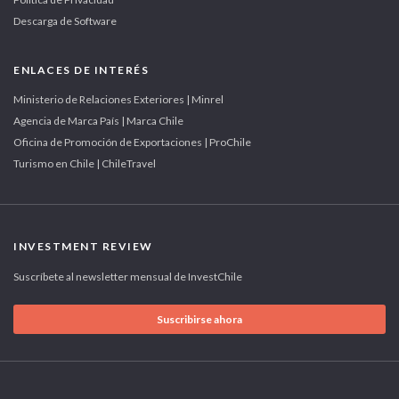
Descarga de Software
ENLACES DE INTERÉS
Ministerio de Relaciones Exteriores | Minrel
Agencia de Marca País | Marca Chile
Oficina de Promoción de Exportaciones | ProChile
Turismo en Chile | ChileTravel
INVESTMENT REVIEW
Suscríbete al newsletter mensual de InvestChile
Suscribirse ahora