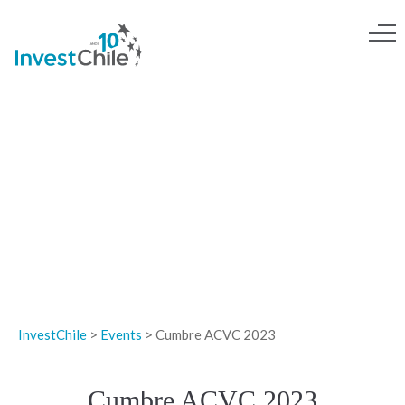
EVENTOS
InvestChile
>
Events
>
Cumbre ACVC 2023
Cumbre ACVC 2023