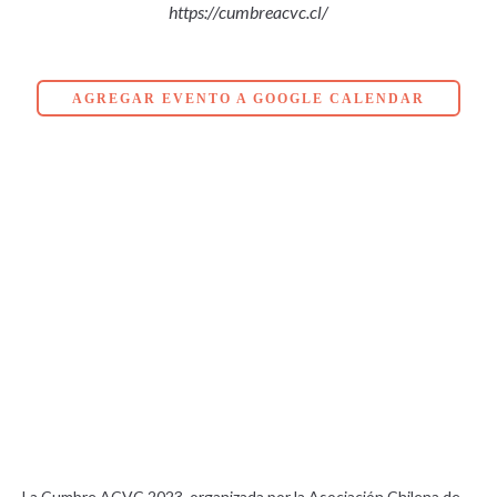
https://cumbreacvc.cl/
AGREGAR EVENTO A GOOGLE CALENDAR
La Cumbre ACVC 2023, organizada por la Asociación Chilena de